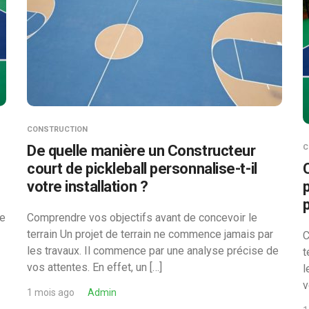
CONSTRUCTION
De quelle manière un Constructeur
C
n
court de pickleball personnalise-t-il
votre installation ?
p
de
Comprendre vos objectifs avant de concevoir le
terrain Un projet de terrain ne commence jamais par
C
les travaux. Il commence par une analyse précise de
t
vos attentes. En effet, un […]
l
v
1 mois ago
Admin