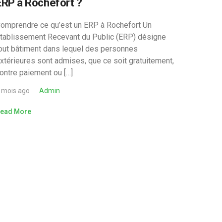
ERP à Rochefort ?
omprendre ce qu’est un ERP à Rochefort Un
tablissement Recevant du Public (ERP) désigne
out bâtiment dans lequel des personnes
xtérieures sont admises, que ce soit gratuitement,
ontre paiement ou […]
 mois ago
Admin
ead More