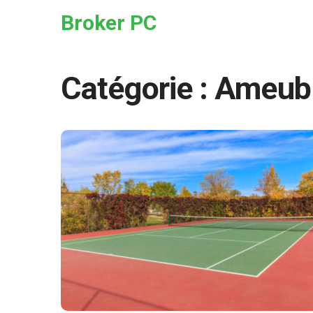
Skip to the content
Broker PC
Catégorie :
Ameub