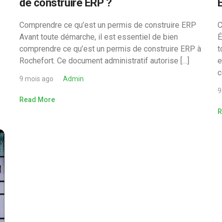
de construire ERP ?
Comprendre ce qu’est un permis de construire ERP
C
Avant toute démarche, il est essentiel de bien
É
comprendre ce qu’est un permis de construire ERP à
t
Rochefort. Ce document administratif autorise […]
e
c
9 mois ago
Admin
9
Read More
R