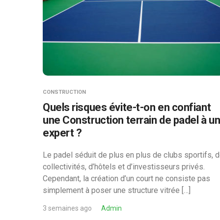
CONSTRUCTION
Quels risques évite-t-on en confiant
une Construction terrain de padel à u
expert ?
Le padel séduit de plus en plus de clubs sportifs, 
collectivités, d’hôtels et d’investisseurs privés.
Cependant, la création d’un court ne consiste pas
simplement à poser une structure vitrée […]
3 semaines ago
Admin