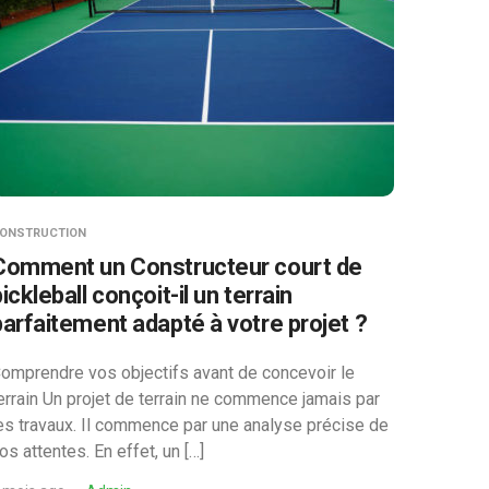
ONSTRUCTION
Comment un Constructeur court de
ickleball conçoit-il un terrain
parfaitement adapté à votre projet ?
omprendre vos objectifs avant de concevoir le
errain Un projet de terrain ne commence jamais par
es travaux. Il commence par une analyse précise de
os attentes. En effet, un […]