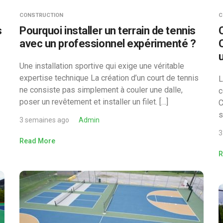
CONSTRUCTION
C
s
Pourquoi installer un terrain de tennis
avec un professionnel expérimenté ?
Une installation sportive qui exige une véritable
expertise technique La création d’un court de tennis
L
ne consiste pas simplement à couler une dalle,
c
poser un revêtement et installer un filet. […]
C
s
3 semaines ago
Admin
3
Read More
R