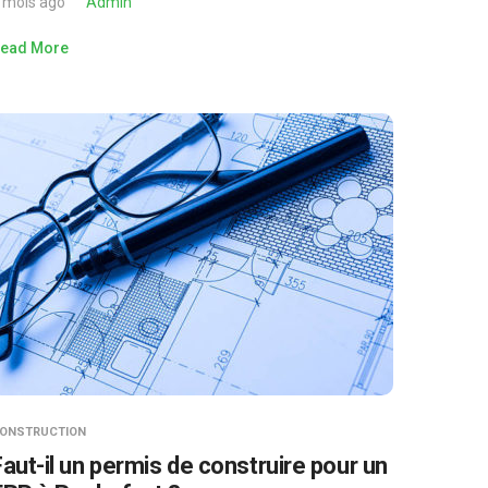
 mois ago
Admin
ead More
ONSTRUCTION
Faut-il un permis de construire pour un