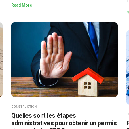
1
Read More
R
CONSTRUCTION
Quelles sont les étapes
C
administratives pour obtenir un permis