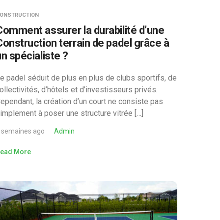
ONSTRUCTION
Comment assurer la durabilité d’une
Construction terrain de padel grâce à
un spécialiste ?
e padel séduit de plus en plus de clubs sportifs, de
ollectivités, d’hôtels et d’investisseurs privés.
ependant, la création d’un court ne consiste pas
implement à poser une structure vitrée […]
 semaines ago
Admin
ead More