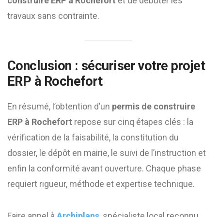
construire ERP à Rochefort
et de débuter les
travaux sans contrainte.
Conclusion : sécuriser votre projet
ERP à Rochefort
En résumé, l’obtention d’un
permis de construire
ERP à Rochefort
repose sur cinq étapes clés : la
vérification de la faisabilité, la constitution du
dossier, le dépôt en mairie, le suivi de l’instruction et
enfin la conformité avant ouverture. Chaque phase
requiert rigueur, méthode et expertise technique.
Faire appel à
Archiplans
, spécialiste local reconnu,