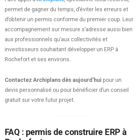
permet de gagner du temps, d’éviter les erreurs et
d’obtenir un permis conforme du premier coup. Leur
accompagnement sur mesure s’adresse aussi bien
aux professionnels qu’aux collectivités et
investisseurs souhaitant développer un ERP à
Rochefort et ses environs.
Contactez Archiplans dès aujourd’hui
pour un
devis personnalisé ou pour bénéficier d’un conseil
gratuit sur votre futur projet.
FAQ : permis de construire ERP à