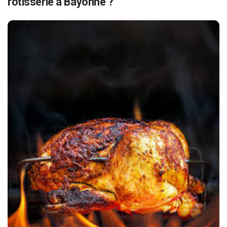
rôtisserie à Bayonne ?