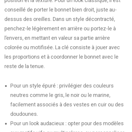
position et la texture. Pour un look classique, il est
conseillé de porter le bonnet bien droit, juste au-
dessus des oreilles. Dans un style décontracté,
penchez-le légèrement en arrière ou portez-le à
l’envers, en mettant en valeur sa partie arrière
colorée ou motifisée. La clé consiste à jouer avec
les proportions et à coordonner le bonnet avec le
reste de la tenue.
Pour un style épuré : privilégier des couleurs
neutres comme le gris, le noir ou le marine,
facilement associés à des vestes en cuir ou des
doudounes.
Pour un look audacieux : opter pour des modèles