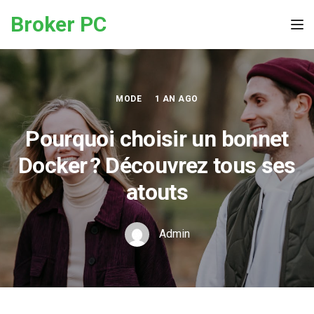
Skip to the content
Broker PC
Tog
MODE
1 AN AGO
Pourquoi choisir un bonnet
Docker ? Découvrez tous ses
atouts
Admin